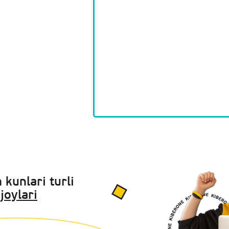
 kunlari turli
joylari