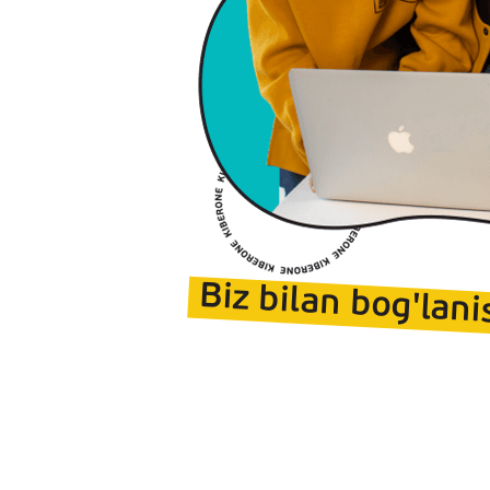
Biz bilan bog'lani