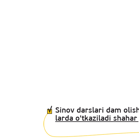
Sinov darslari dam olish
larda o'tkaziladi shahar 